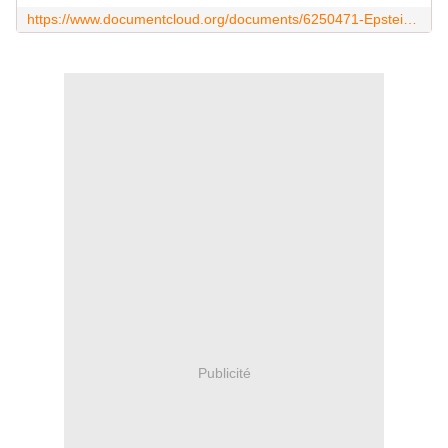
https://www.documentcloud.org/documents/6250471-Epstein-Docs.html
Publicité