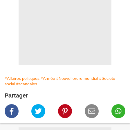
#Affaires politiques
#Armée
#Nouvel ordre mondial
#Societe
social
#scandales
Partager