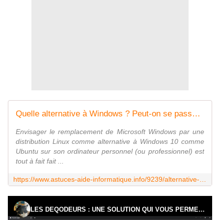
Quelle alternative à Windows ? Peut-on se passer de Windows ?
Envisager le remplacement de Microsoft Windows par une
distribution Linux comme alternative à Windows 10 comme
Ubuntu sur son ordinateur personnel (ou professionnel) est
tout à fait fait ...
https://www.astuces-aide-informatique.info/9239/alternative-windows