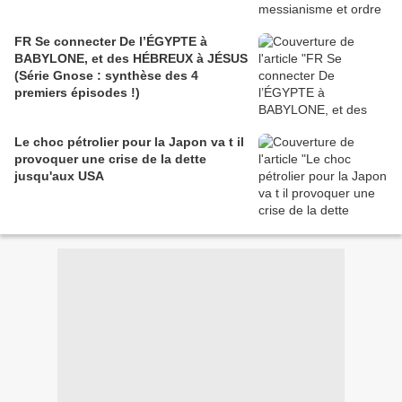
FR Se connecter De l’ÉGYPTE à
BABYLONE, et des HÉBREUX à JÉSUS
(Série Gnose : synthèse des 4
premiers épisodes !)
Le choc pétrolier pour la Japon va t il
provoquer une crise de la dette
jusqu'aux USA