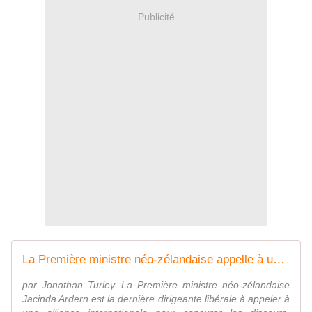
Publicité
La Première ministre néo-zélandaise appelle à un système mondial de censure - Wikistrike
par Jonathan Turley. La Première ministre néo-zélandaise
Jacinda Ardern est la dernière dirigeante libérale à appeler à