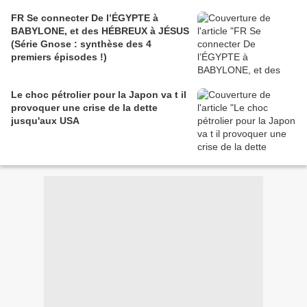
FR Se connecter De l’ÉGYPTE à
BABYLONE, et des HÉBREUX à JÉSUS
(Série Gnose : synthèse des 4
premiers épisodes !)
Le choc pétrolier pour la Japon va t il
provoquer une crise de la dette
jusqu'aux USA