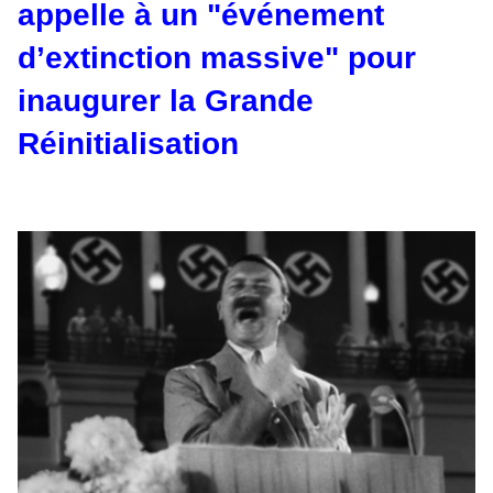
appelle à un "événement
d’extinction massive" pour
inaugurer la Grande
Réinitialisation