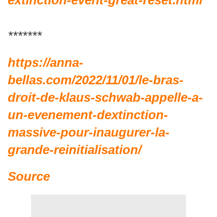
extinction-event-great-reset.html
*******
https://anna-
bellas.com/2022/11/01/le-bras-
droit-de-klaus-schwab-appelle-a-
un-evenement-dextinction-
massive-pour-inaugurer-la-
grande-reinitialisation/
Source