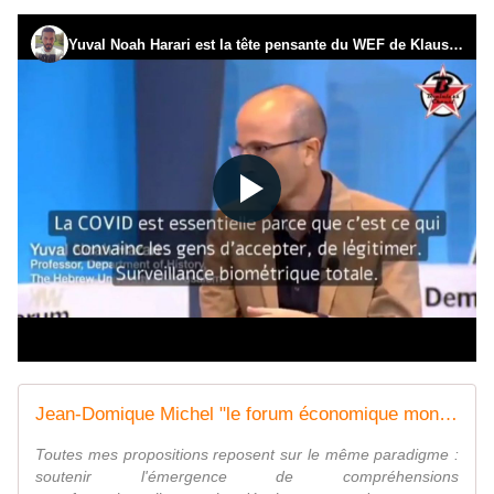
Jean-Domique Michel "le forum économique mondial à de troublantes ressemblances avec le nazisme" - Vouillé un peu d'Histoire
Toutes mes propositions reposent sur le même paradigme :
soutenir l'émergence de compréhensions