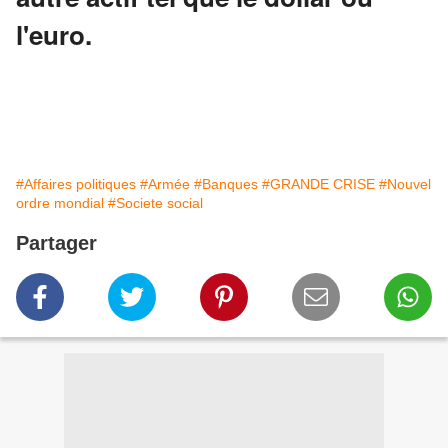
l'euro.
#Affaires politiques
#Armée
#Banques
#GRANDE CRISE
#Nouvel
ordre mondial
#Societe social
Partager