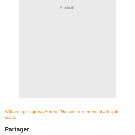
Publicité
#Affaires politiques
#Armée
#Nouvel ordre mondial
#Societe
social
Partager