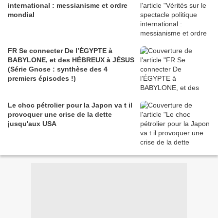
international : messianisme et ordre
mondial
FR Se connecter De l’ÉGYPTE à
BABYLONE, et des HÉBREUX à JÉSUS
(Série Gnose : synthèse des 4
premiers épisodes !)
Le choc pétrolier pour la Japon va t il
provoquer une crise de la dette
jusqu'aux USA