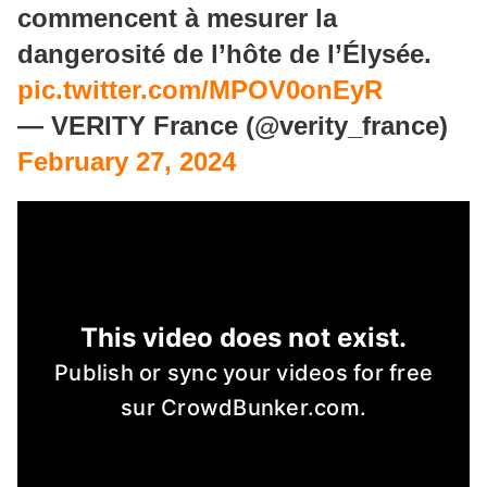
commencent à mesurer la
dangerosité de l’hôte de l’Élysée.
pic.twitter.com/MPOV0onEyR
— VERITY France (@verity_france)
February 27, 2024