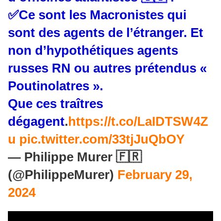
✅Ce sont les Macronistes qui
sont des agents de l’étranger. Et
non d’hypothétiques agents
russes RN ou autres prétendus «
Poutinolatres ».
Que ces traîtres
dégagent
.
https://t.co/LaIDTSW4Z
u
pic.twitter.com/33tjJuQbOY
— Philippe Murer 🇫🇷
(@PhilippeMurer)
February 29,
2024