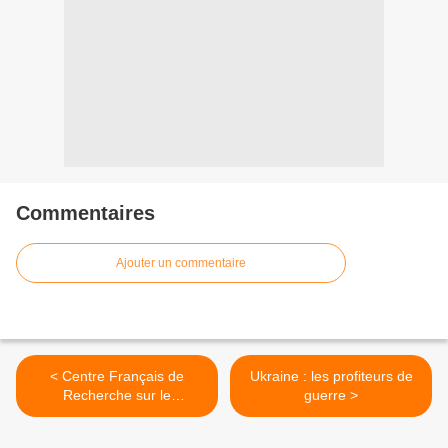
Commentaires
Ajouter un commentaire
< Centre Français de
Ukraine : les profiteurs de
Recherche sur le
guerre >
Renseignement : Les faux
postulats de la guerre