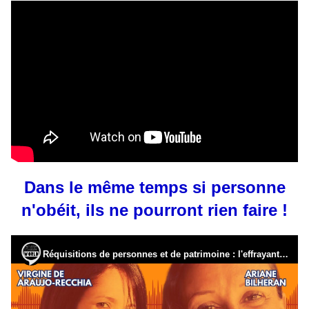
Dans le même temps si personne
n'obéit, ils ne pourront rien faire !