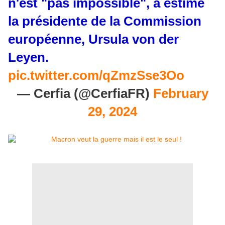
n'est "pas impossible", a estimé
la présidente de la Commission
européenne, Ursula von der
Leyen.
pic.twitter.com/qZmzSse3Oo
— Cerfia (@CerfiaFR)
February
29, 2024