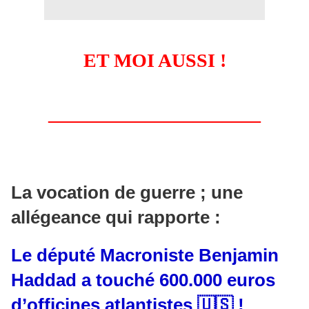
ET MOI AUSSI !
______________________
La vocation de guerre ; une
allégeance qui rapporte :
Le député Macroniste Benjamin
Haddad a touché 600.000 euros
d’officines atlantistes 🇺🇸 !