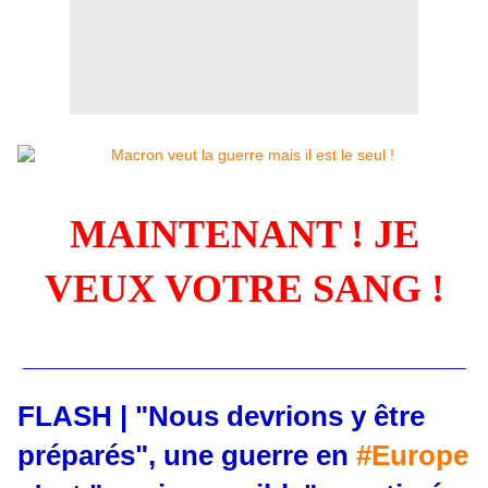
MAINTENANT ! JE
VEUX VOTRE SANG !
_____________________________
FLASH | "Nous devrions y être
préparés", une guerre en
#Europe