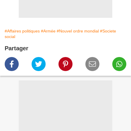
#Affaires politiques
#Armée
#Nouvel ordre mondial
#Societe
social
Partager