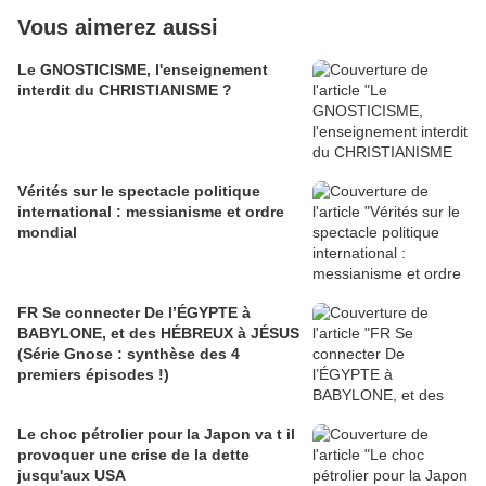
Vous aimerez aussi
Le GNOSTICISME, l'enseignement
interdit du CHRISTIANISME ?
Vérités sur le spectacle politique
international : messianisme et ordre
mondial
FR Se connecter De l’ÉGYPTE à
BABYLONE, et des HÉBREUX à JÉSUS
(Série Gnose : synthèse des 4
premiers épisodes !)
Le choc pétrolier pour la Japon va t il
provoquer une crise de la dette
jusqu'aux USA