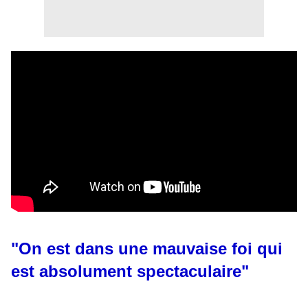
"On est dans une mauvaise foi qui
est absolument spectaculaire"