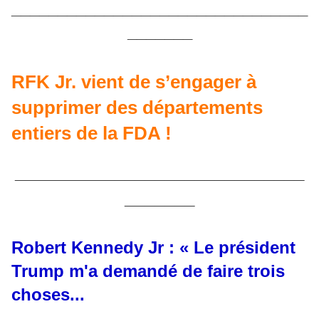
________________________________
_______
RFK Jr. vient de s’engager à
supprimer des départements
entiers de la FDA !
_____________________________
_______
Robert Kennedy Jr : « Le président
Trump m'a demandé de faire trois
choses...