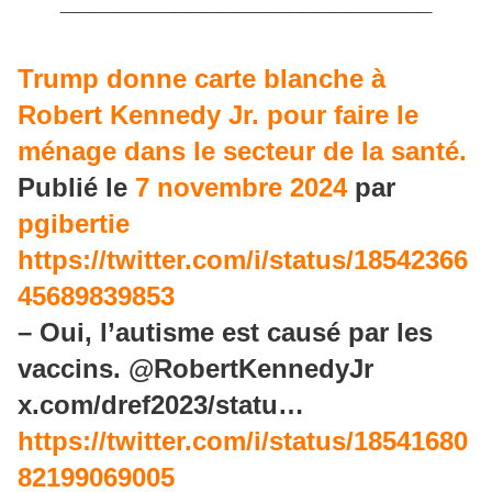
__________________________
Trump donne carte blanche à
Robert Kennedy Jr. pour faire le
ménage dans le secteur de la santé.
Publié le
7 novembre 2024
par
pgibertie
https://twitter.com/i/status/18542366
45689839853
– Oui, l’autisme est causé par les
vaccins. @RobertKennedyJr
x.com/dref2023/statu…
https://twitter.com/i/status/18541680
82199069005