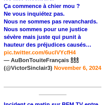
Ça commence à chier mou ?
Ne vous inquiétez pas.
Nous ne sommes pas revanchards.
Nous sommes pour une justice
sévère mais juste qui punit à
hauteur des préjudices causés…
pic.twitter.com/6ucIVYcfH4
— AuBonTouiteFrançais 🍾🍾🍾
(@VictorSinclair3)
November 6, 2024
________________________________
_________
Incident ce matin sur BFM TV entre