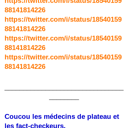
https://twitter.com/i/status/18540159
88141814226
https://twitter.com/i/status/18540159
88141814226
https://twitter.com/i/status/18540159
88141814226
https://twitter.com/i/status/18540159
88141814226
________________________________
________
Coucou les médecins de plateau et
les fact-checkeurs.