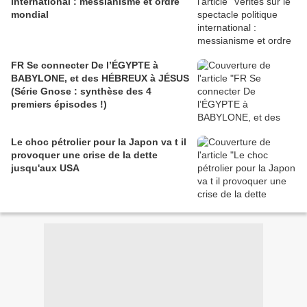
international : messianisme et ordre
mondial
FR Se connecter De l’ÉGYPTE à
BABYLONE, et des HÉBREUX à JÉSUS
(Série Gnose : synthèse des 4
premiers épisodes !)
Le choc pétrolier pour la Japon va t il
provoquer une crise de la dette
jusqu'aux USA