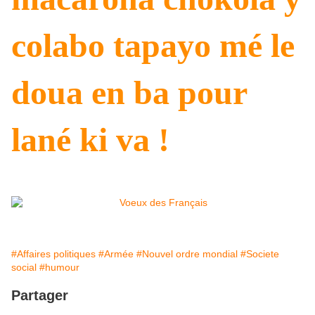
colabo tapayo mé le
doua en ba pour
lané ki va !
#Affaires politiques
#Armée
#Nouvel ordre mondial
#Societe
social
#humour
Partager