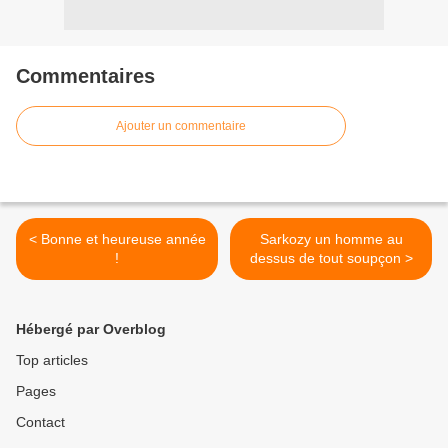
Commentaires
Ajouter un commentaire
< Bonne et heureuse année
Sarkozy un homme au
!
dessus de tout soupçon >
Hébergé par Overblog
Top articles
Pages
Contact