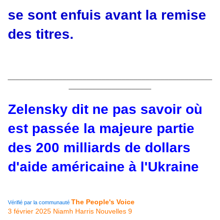
se sont enfuis avant la remise
des titres.
____________________________________________________
_____________________
Zelensky dit ne pas savoir où
est passée la majeure partie
des 200 milliards de dollars
d'aide américaine à l'Ukraine
The People's Voice
Vérifié par la communauté
3 février 2025
Niamh Harris
Nouvelles
9