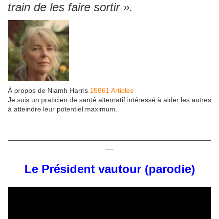
train de les faire sortir ».
À propos de Niamh Harris
15861 Articles
Je suis un praticien de santé alternatif intéressé à aider les autres
à atteindre leur potentiel maximum.
____________________________________________________
__
Le Président vautour (parodie)