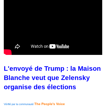
L'envoyé de Trump : la Maison
Blanche veut que Zelensky
organise des élections
The People's Voice
Vérifié par la communauté