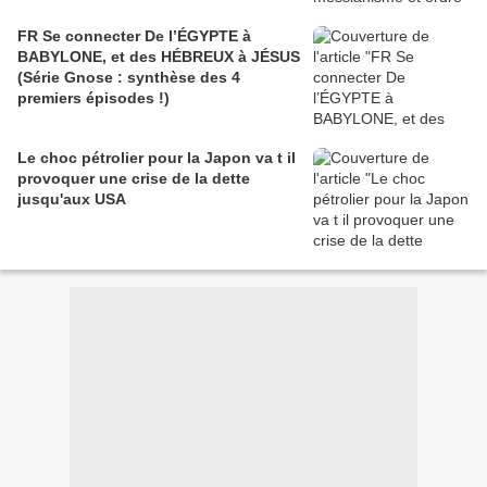
FR Se connecter De l’ÉGYPTE à
BABYLONE, et des HÉBREUX à JÉSUS
(Série Gnose : synthèse des 4
premiers épisodes !)
Le choc pétrolier pour la Japon va t il
provoquer une crise de la dette
jusqu'aux USA