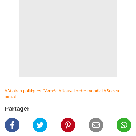
#Affaires politiques
#Armée
#Nouvel ordre mondial
#Societe
social
Partager