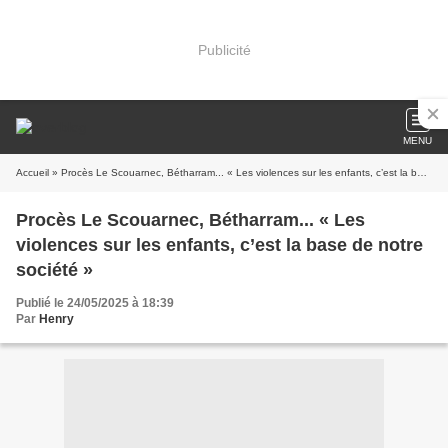
Publicité
MENU
Accueil
» Procès Le Scouarnec, Bétharram... « Les violences sur les enfants, c’est la base de notre société »
Procès Le Scouarnec, Bétharram... « Les
violences sur les enfants, c’est la base de notre
société »
Publié le 24/05/2025 à 18:39
Par
Henry