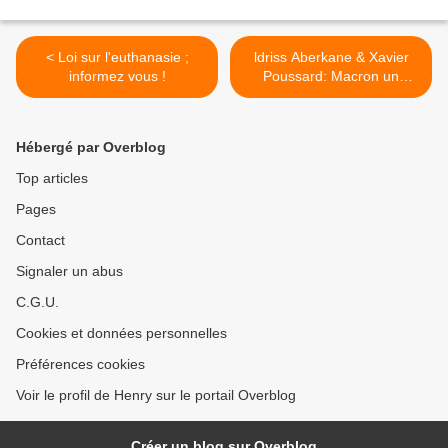
< Loi sur l'euthanasie ;
ldriss Aberkane & Xavier
informez vous !
Poussard: Macron un
programmé MK-ULTRA.. >
Hébergé par Overblog
Top articles
Pages
Contact
Signaler un abus
C.G.U.
Cookies et données personnelles
Préférences cookies
Voir le profil de Henry sur le portail Overblog
Créer un blog sur Overblog