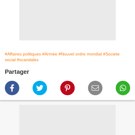
#Affaires politiques
#Armée
#Nouvel ordre mondial
#Societe
social
#scandales
Partager