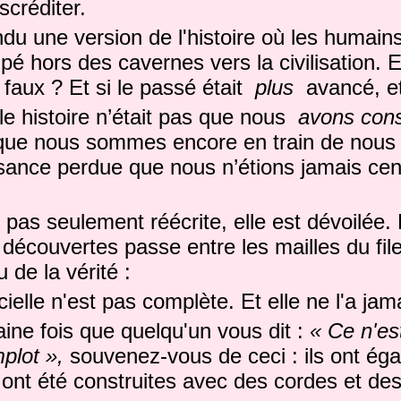
iscréditer.
u une version de l'histoire où les humain
é hors des cavernes vers la civilisation. Et 
faux ? Et si le passé était
plus
avancé, et
able histoire n’était pas que nous
avons cons
 que nous sommes encore en train de nous
sance perdue que nous n’étions jamais ce
st pas seulement réécrite, elle est dévoilée.
découvertes passe entre les mailles du file
 de la vérité :
cielle n'est pas complète. Et elle ne l'a jam
aine fois que quelqu'un vous dit :
« Ce n'es
plot »,
souvenez-vous de ceci : ils ont éga
 ont été construites avec des cordes et de