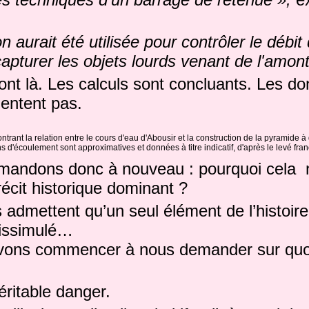
n aurait été utilisée pour contrôler le débi
apturer les objets lourds venant de l'amont
ont là. Les calculs sont concluants. Les d
mentent pas.
ant la relation entre le cours d'eau d'Abousir et la construction de la pyramide à 
ns d'écoulement sont approximatives et données à titre indicatif, d'après le levé fr
andons donc à nouveau : pourquoi cela n’
 récit historique dominant ?
 admettent qu’un seul élément de l’histoire 
dissimulé…
vons commencer à nous demander sur quoi 
véritable danger.