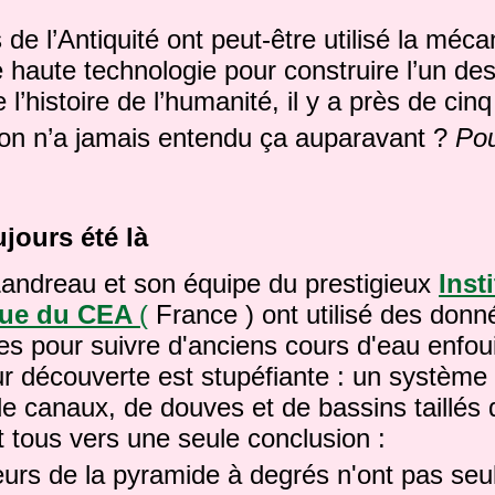
 de l’Antiquité ont peut-être utilisé la méc
 haute technologie pour construire l’un de
’histoire de l’humanité, il y a près de cinq
on n’a jamais entendu ça auparavant ?
Pou
ujours été là
Landreau et son équipe du prestigieux
Insti
que du CEA
(
France ) ont utilisé des donn
lites pour suivre d'anciens cours d'eau enfo
r découverte est stupéfiante : un système
e canaux, de douves et de bassins taillés d
 tous vers une seule conclusion :
eurs de la pyramide à degrés n'ont pas se