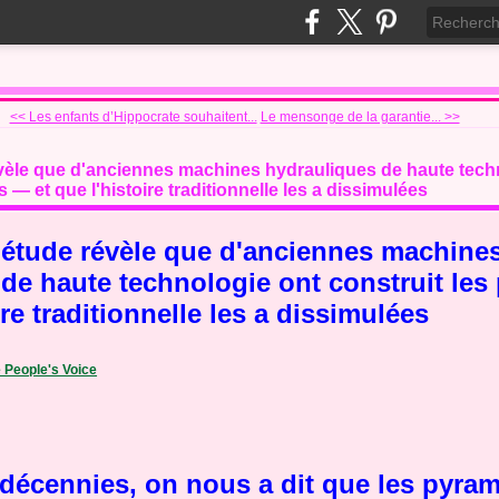
<< Les enfants d’Hippocrate souhaitent...
Le mensonge de la garantie... >>
vèle que d'anciennes machines hydrauliques de haute tech
 — et que l'histoire traditionnelle les a dissimulées
 étude révèle que d'anciennes machine
de haute technologie ont construit le
ire traditionnelle les a dissimulées
 People's Voice
décennies, on nous a dit que les pyra