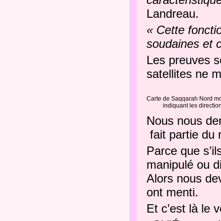
Landreau.
« Cette fonctio
soudaines et c
Les preuves s
satellites ne 
Carte de Saqqarah Nord montr
indiquant les directio
Nous nous dem
fait partie du
Parce que s’ils
manipulé ou 
Alors nous de
ont menti.
Et c’est là le 