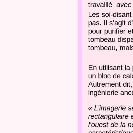
travaillé
avec
Les soi-disant
pas. Il s'agit
pour purifier e
tombeau dispar
tombeau, mai
En utilisant l
un bloc de cal
Autrement dit,
ingénierie anc
« L’imagerie s
rectangulaire
l’ouest de la 
caractéristiqu