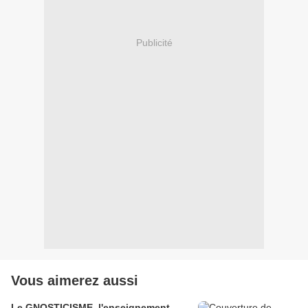
Publicité
Vous aimerez aussi
Le GNOSTICISME, l'enseignement