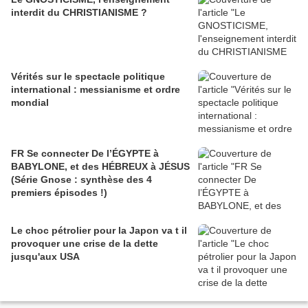
interdit du CHRISTIANISME ?
Vérités sur le spectacle politique
international : messianisme et ordre
mondial
FR Se connecter De l’ÉGYPTE à
BABYLONE, et des HÉBREUX à JÉSUS
(Série Gnose : synthèse des 4
premiers épisodes !)
Le choc pétrolier pour la Japon va t il
provoquer une crise de la dette
jusqu'aux USA