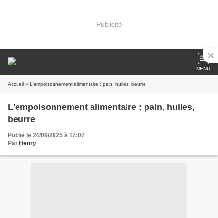
Publicité
MENU
Accueil
» L'empoisonnement alimentaire : pain, huiles, beurre
L'empoisonnement alimentaire : pain, huiles,
beurre
Publié le 24/09/2025 à 17:07
Par
Henry