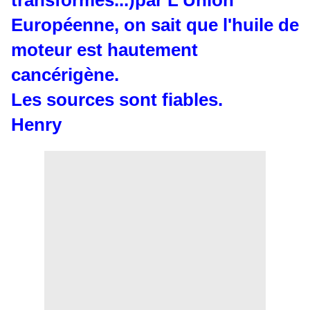
transformés...)par L'Union
Européenne, on sait que l'huile de
moteur est hautement
cancérigène.
Les sources sont fiables.
Henry