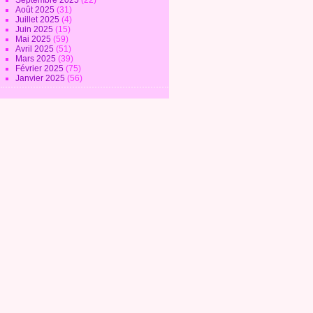
Septembre 2025
(22)
Août 2025
(31)
Juillet 2025
(4)
Juin 2025
(15)
Mai 2025
(59)
Avril 2025
(51)
Mars 2025
(39)
Février 2025
(75)
Janvier 2025
(56)