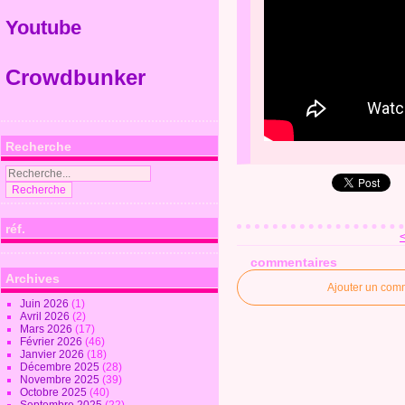
Youtube
Crowdbunker
Recherche
réf.
<
commentaires
Archives
Ajouter un com
Juin 2026
(1)
Avril 2026
(2)
Mars 2026
(17)
Février 2026
(46)
Janvier 2026
(18)
Décembre 2025
(28)
Novembre 2025
(39)
Octobre 2025
(40)