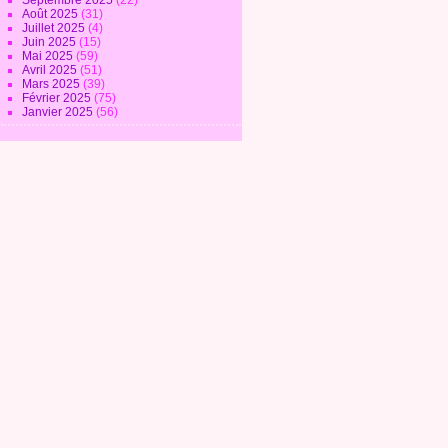
Septembre 2025
(22)
Août 2025
(31)
Juillet 2025
(4)
Juin 2025
(15)
Mai 2025
(59)
Avril 2025
(51)
Mars 2025
(39)
Février 2025
(75)
Janvier 2025
(56)