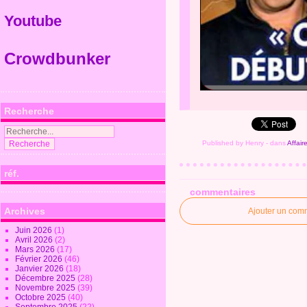
Youtube
Crowdbunker
Recherche
Published by Henry
-
dans
Affair
réf.
commentaires
Archives
Ajouter un com
Juin 2026
(1)
Avril 2026
(2)
Mars 2026
(17)
Février 2026
(46)
Janvier 2026
(18)
Décembre 2025
(28)
Novembre 2025
(39)
Octobre 2025
(40)