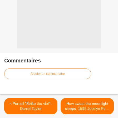
Commentaires
Ajouter un commentaire
< Purcell "Strike the viol" -
How sweet the moonlight
Daniel Taylor
sleeps, 1598 Jocelyn Pook
>