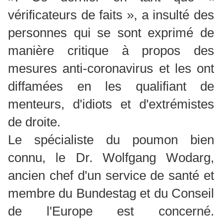
vérificateurs de faits », a insulté des
personnes qui se sont exprimé de
manière critique à propos des
mesures anti-coronavirus et les ont
diffamées en les qualifiant de
menteurs, d'idiots et d'extrémistes
de droite.
Le spécialiste du poumon bien
connu, le Dr. Wolfgang Wodarg,
ancien chef d'un service de santé et
membre du Bundestag et du Conseil
de l'Europe est concerné.