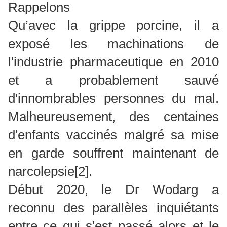
Rappelons
Qu’avec la grippe porcine, il a
exposé les machinations de
l'industrie pharmaceutique en 2010
et a probablement sauvé
d'innombrables personnes du mal.
Malheureusement, des centaines
d'enfants vaccinés malgré sa mise
en garde souffrent maintenant de
narcolepsie
[2]
.
Début 2020, le Dr Wodarg a
reconnu des parallèles inquiétants
entre ce qui s'est passé alors et le