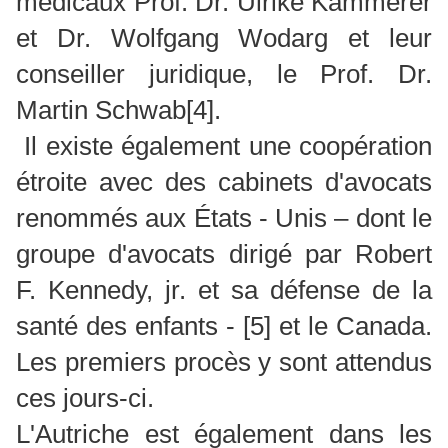
médicaux Prof. Dr. Ulrike Kämmerer
et Dr. Wolfgang Wodarg et leur
conseiller juridique, le Prof. Dr.
Martin Schwab
[4]
.
Il existe également une coopération
étroite avec des cabinets d'avocats
renommés aux États - Unis – dont le
groupe d'avocats dirigé par Robert
F. Kennedy, jr. et sa défense de la
santé des enfants -
[5]
et le Canada.
Les premiers procès y sont attendus
ces jours-ci.
L'Autriche est également dans les