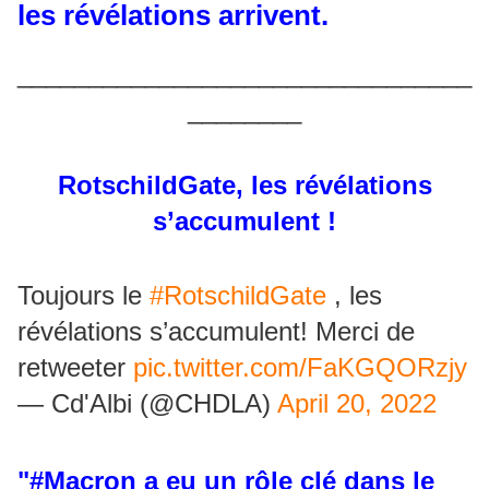
les révélations arrivent.
________________________________
________
RotschildGate, les révélations
s’accumulent !
Toujours le
#RotschildGate
, les
révélations s’accumulent! Merci de
retweeter
pic.twitter.com/FaKGQORzjy
— Cd'Albi (@CHDLA)
April 20, 2022
"
#Macron
a eu un rôle clé dans le