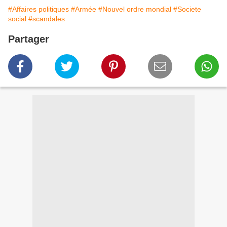
#Affaires politiques
#Armée
#Nouvel ordre mondial
#Societe
social
#scandales
Partager