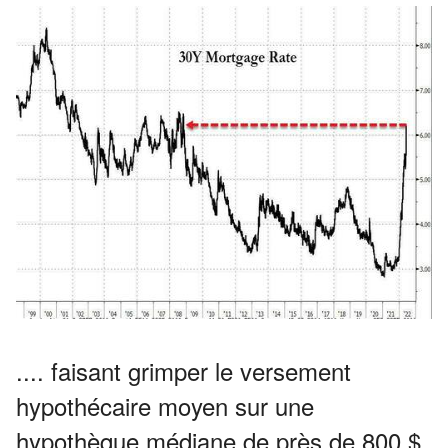
.... faisant grimper le versement
hypothécaire moyen sur une
hypothèque médiane de près de 800 $