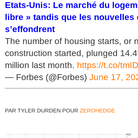
Etats-Unis: Le marché du logem
libre » tandis que les nouvelles
s’effondrent
The number of housing starts, or 
construction started, plunged 14.
million last month.
https://t.co/tmI
— Forbes (@Forbes)
June 17, 20
______________________________________________________
PAR TYLER DURDEN POUR
ZEROHEDGE