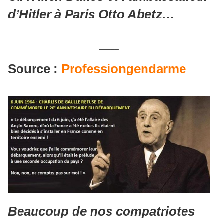
d’Hitler à Paris Otto Abetz…
____________________________________________________
_____
Source :
Professiongendarme
Beaucoup de nos compatriotes