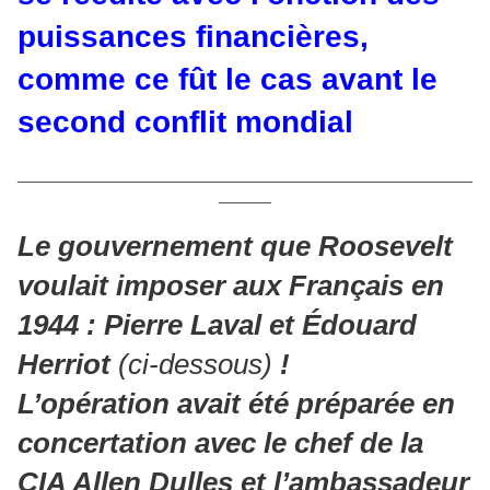
puissances financières,
comme ce fût le cas avant le
second conflit mondial
____________________________________________________
______
Le gouvernement que Roosevelt
voulait imposer aux Français en
1944 :
Pierre Laval et Édouard
Herriot
(ci-dessous)
!
L’opération avait été préparée
en
concertation avec le chef de la
CIA Allen Dulles et l’ambassadeur