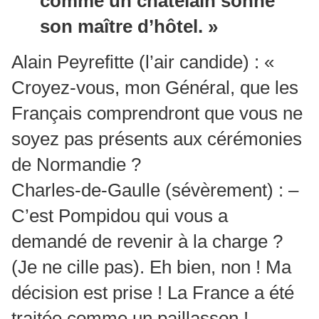
comme un châtelain sonne
son maître d’hôtel. »
Alain Peyrefitte (l’air candide) : «
Croyez-vous, mon Général, que les
Français comprendront que vous ne
soyez pas présents aux cérémonies
de Normandie ?
Charles-de-Gaulle (sévèrement) : –
C’est Pompidou qui vous a
demandé de revenir à la charge ?
(Je ne cille pas). Eh bien, non ! Ma
décision est prise ! La France a été
traitée comme un paillasson !