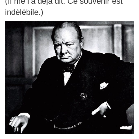
(Il me l’a déjà dit. Ce souvenir est
indélébile.)