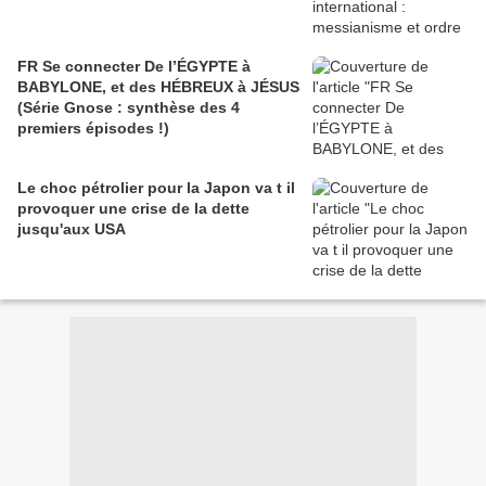
FR Se connecter De l’ÉGYPTE à
BABYLONE, et des HÉBREUX à JÉSUS
(Série Gnose : synthèse des 4
premiers épisodes !)
Le choc pétrolier pour la Japon va t il
provoquer une crise de la dette
jusqu'aux USA