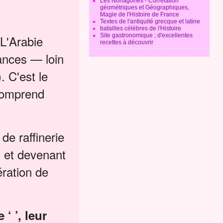
Les Nonagones - Corrélation
géométriques et Géographiques,
Magie de l'Histoire de France
Textes de l'antiquité grecque et latine
batailles célébres de l'Histoire
Site gastronomique ; d'excellentes
L'Arabie
recettes à découvrir
eances — loin
. C'est le
comprend
e raffinerie
s et devenant
ération de
‘ ’, leur