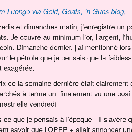
m Luongo via Gold, Goats, 'n Guns blog,
edis et dimanches matin, j'enregistre un p
ts. Je couvre au minimum l'or, l'argent, l'h
tcoin. Dimanche dernier, j'ai mentionné lor
r le pétrole que je pensais que la faibles
ait exagérée.
rix de la semaine dernière était clairement
archés à terme ont finalement vu une posit
imestrielle vendredi.
s ce que je pensais à l’époque. Il s'avère
ent savoir que l'OPEP + allait annoncer un