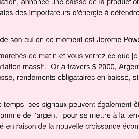
uation, annonce une baisse de la production
ales des importateurs d'énergie à défendre
t de son cul en ce moment est Jerome Powe
marchés ce matin et vous verrez ce que je
flation massif. Or à travers $ 2000, Argen
usse, rendements obligataires en baisse, s
temps, ces signaux peuvent également ê
comme de l'argent ‘ pour se mettre à la terr
né en raison de la nouvelle croissance éco