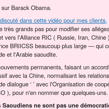
 sur Barack Obama.
discuté dans cette vidéo pour mes clients,
de très grands pas pour modifier ses allég
t vers l'Alliance RIC ( Russie, Iran, Chine )
iance BRIICSS beaucoup plus large — qui 
de et l'Arabie saoudite.
ouvements permanents, faisant un accord d
sif avec la Chine, normalisant les relation
de dialogue ‘ ’ avec l'Organisation de coop
O ), pour n'en nommer que quelques-uns.
 Saoudiens ne sont pas une démocratie 