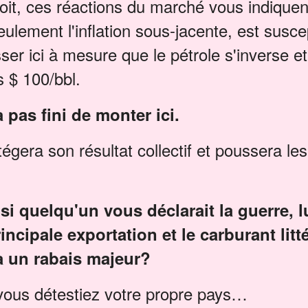
soit, ces réactions du marché vous indiquent 
eulement l'inflation sous-jacente, est susce
ser ici à mesure que le pétrole s'inverse 
 $ 100/bbl.
a pas fini de monter ici.
gera son résultat collectif et poussera les
 si quelqu'un vous déclarait la guerre, l
incipale exportation et le carburant litt
 à un rabais majeur?
vous détestiez votre propre pays…