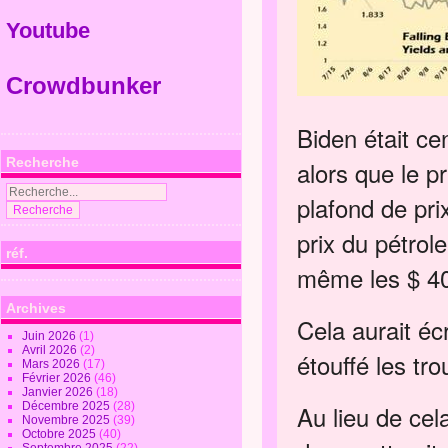
Youtube
Crowdbunker
Biden était ce
Recherche
alors que le pr
plafond de pri
prix du pétrol
réf.
même les $ 40
Archives
Cela aurait écr
Juin 2026
(1)
Avril 2026
(2)
étouffé les tr
Mars 2026
(17)
Février 2026
(46)
Janvier 2026
(18)
Décembre 2025
(28)
Au lieu de cel
Novembre 2025
(39)
Octobre 2025
(40)