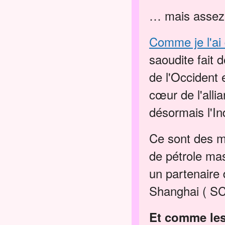
… mais assez
Comme je l'ai 
saoudite fait 
de l'Occident e
cœur de l'all
désormais l'In
Ce sont des m
de pétrole mas
un partenaire 
Shanghai ( SC
Et comme les