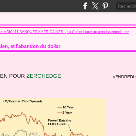
<< VOICI 11 BANQUES AMERICAINES...
La Chine lance un avertissement... >>
ien, et l'abandon du dollar
DEN POUR
ZEROHEDGE
VENDREDI 0