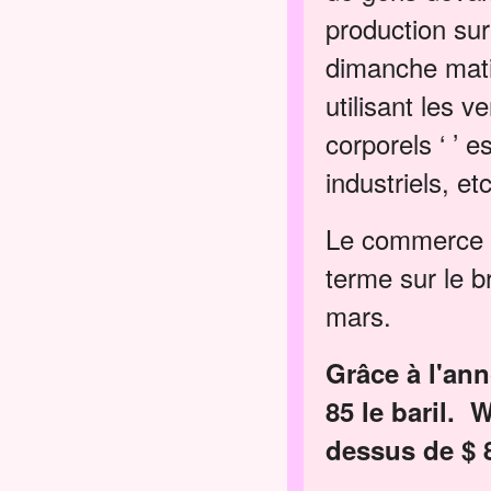
production sur
dimanche matin.
utilisant les 
corporels ‘ ’ 
industriels, 
Le commerce de
terme sur le b
mars.
Grâce à l'ann
85 le baril. 
dessus de $ 8