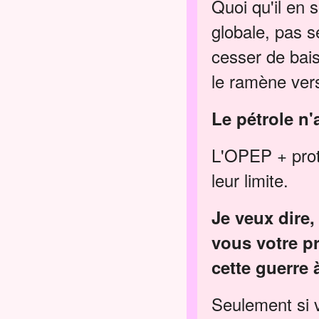
Quoi qu'il en 
globale, pas s
cesser de bais
le ramène vers
Le pétrole n'
L'OPEP + proté
leur limite.
Je veux dire,
vous votre pr
cette guerre
Seulement si 