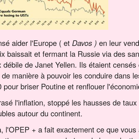
nsé aider l'Europe ( et
en leur ven
Davos )
ix baissait et fermant la Russie via des san
x débile de Janet Yellen. Ils étaient censés 
e de manière à pouvoir les conduire dans l
 pour briser Poutine et renflouer l'économ
asé l'inflation, stoppé les hausses de taux 
oubles autour du continent.
a, l'OPEP + a fait exactement ce que vous