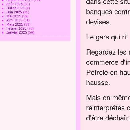
dans cette sit
Septembre 2025
(22)
Août 2025
(31)
Juillet 2025
(4)
banques centr
Juin 2025
(15)
Mai 2025
(59)
devises.
Avril 2025
(51)
Mars 2025
(39)
Février 2025
(75)
Janvier 2025
(56)
Le gars qui ri
Regardez les 
commerce d'in
Pétrole en ha
hausse.
Mais en même 
réinterprétés 
d'être déchaî