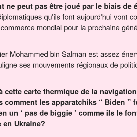
ne peut pas être joué par le biais de 
lomatiques qu'ils font aujourd'hui vont col
 commerce mondial pour la prochaine génér
itier Mohammed bin Salman est assez éner
ouligne ses mouvements régionaux de politi
à cette carte thermique de la navigatio
s comment les apparatchiks “ Biden ” f
 en un ‘ pas de biggie ’ comme ils le fo
e en Ukraine?