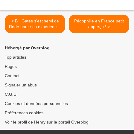
< Bill Gates s'est servi de
Pédophilie en France petit
l'Inde pour ses expériences
apperçu ! >
médicales
Hébergé par Overblog
Top articles
Pages
Contact
Signaler un abus
C.G.U.
Cookies et données personnelles
Préférences cookies
Voir le profil de Henry sur le portail Overblog