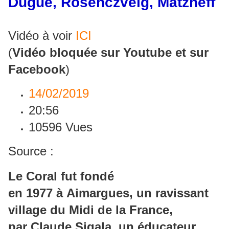
Dugué, Rosenczveig, Matzneff
Vidéo à voir
ICI
(
Vidéo bloquée sur Youtube et sur
Facebook
)
14/02/2019
20:56
10596 Vues
Source :
Le Coral fut fondé
en 1977 à Aimargues, un ravissant
village du Midi de la France,
par Claude Sigala, un éducateur