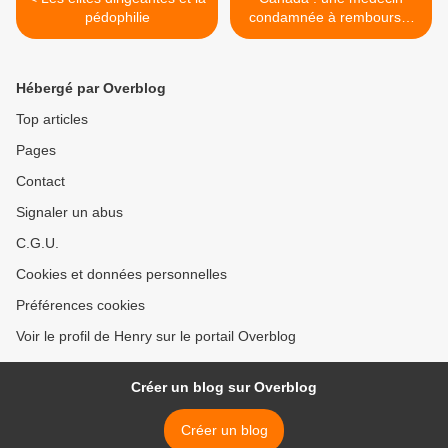
pédophilie
condamnée à rembourser
600 000 $ gagnés en
administrant des vaccins
contre la COVID >
Hébergé par Overblog
Top articles
Pages
Contact
Signaler un abus
C.G.U.
Cookies et données personnelles
Préférences cookies
Voir le profil de Henry sur le portail Overblog
Créer un blog sur Overblog
Créer un blog