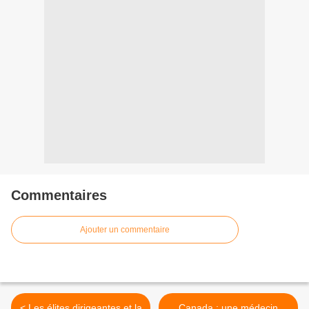
Commentaires
Ajouter un commentaire
< Les élites dirigeantes et la
Canada : une médecin