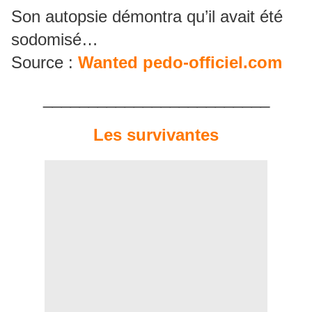
Son autopsie démontra qu’il avait été
sodomisé…
Source :
Wanted pedo-officiel.com
_________________________
Les survivantes