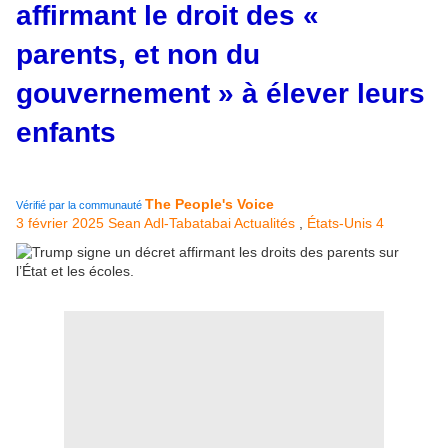
affirmant le droit des «
parents, et non du
gouvernement » à élever leurs
enfants
The People's Voice
Vérifié par la communauté
3 février 2025
Sean Adl-Tabatabai
Actualités
,
États-Unis
4