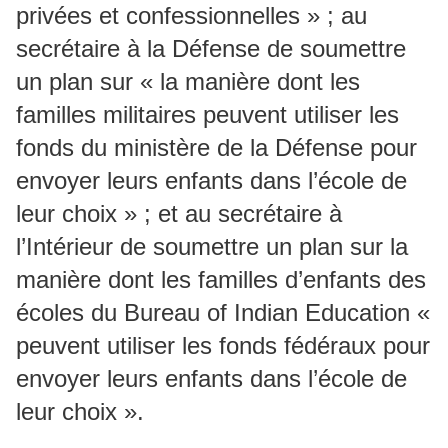
privées et confessionnelles » ; au
secrétaire à la Défense de soumettre
un plan sur « la manière dont les
familles militaires peuvent utiliser les
fonds du ministère de la Défense pour
envoyer leurs enfants dans l’école de
leur choix » ; et au secrétaire à
l’Intérieur de soumettre un plan sur la
manière dont les familles d’enfants des
écoles du Bureau of Indian Education «
peuvent utiliser les fonds fédéraux pour
envoyer leurs enfants dans l’école de
leur choix ».