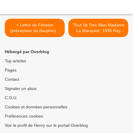
< Lettre de Fénelon
"Tout Va Tres Bien Madame
(précepteur du dauphin) à
La Marquise" 1935 Ray
Louis XIV (extraits)
Ventura >
Hébergé par Overblog
Top articles
Pages
Contact
Signaler un abus
C.G.U.
Cookies et données personnelles
Préférences cookies
Voir le profil de Henry sur le portail Overblog