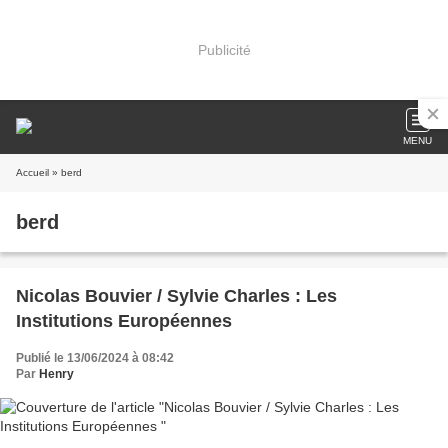
Publicité
MENU
Accueil
» berd
berd
Nicolas Bouvier / Sylvie Charles : Les
Institutions Européennes
Publié le 13/06/2024 à 08:42
Par
Henry