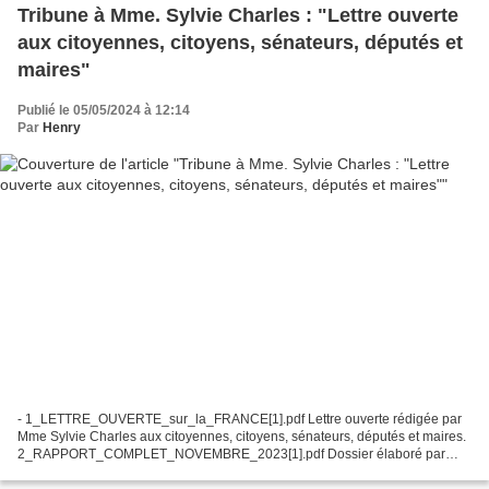
Tribune à Mme. Sylvie Charles : "Lettre ouverte
aux citoyennes, citoyens, sénateurs, députés et
maires"
Publié le 05/05/2024 à 12:14
Par
Henry
- 1_LETTRE_OUVERTE_sur_la_FRANCE[1].pdf Lettre ouverte rédigée par
Mme Sylvie Charles aux citoyennes, citoyens, sénateurs, députés et maires.
2_RAPPORT_COMPLET_NOVEMBRE_2023[1].pdf Dossier élaboré par
Mme. Sylvie Charles sur le terrorisme d'Etat, implications,...