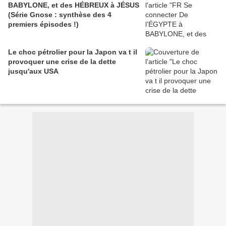
BABYLONE, et des HÉBREUX à JÉSUS
(Série Gnose : synthèse des 4
premiers épisodes !)
Le choc pétrolier pour la Japon va t il
provoquer une crise de la dette
jusqu'aux USA