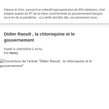
Fabrice di Vizio, avocat d’un collectif regroupant plus de 600 médecins, s’est
indigné auprès de RT de la vision court-termiste du gouvernement français
vis-à-vis de la pandémie : «La vérité doit être dite, ces personnes nous
mentent depuis le début.»...
Didier Raoult , la chloroquine et le
gouvernement
Publié le 24/03/2020 à 16:52
Par
Henry