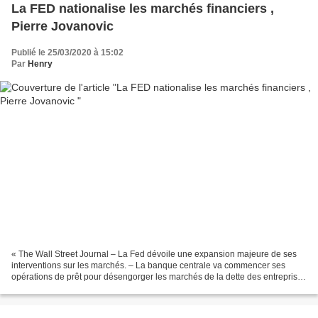
La FED nationalise les marchés financiers ,
Pierre Jovanovic
Publié le 25/03/2020 à 15:02
Par
Henry
« The Wall Street Journal – La Fed dévoile une expansion majeure de ses
interventions sur les marchés. – La banque centrale va commencer ses
opérations de prêt pour désengorger les marchés de la dette des entreprises
et des municipalités. – La Fed a déclaré...