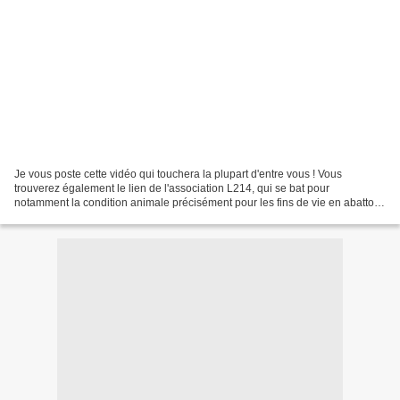
Je vous poste cette vidéo qui touchera la plupart d'entre vous ! Vous
trouverez également le lien de l'association L214, qui se bat pour
notamment la condition animale précisément pour les fins de vie en abattoir,
qui demeure a l'heure actuelle inacceptable...