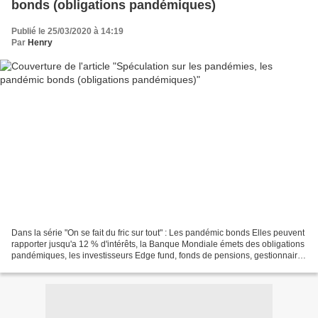
bonds (obligations pandémiques)
Publié le 25/03/2020 à 14:19
Par
Henry
Dans la série "On se fait du fric sur tout" : Les pandémic bonds Elles peuvent
rapporter jusqu'a 12 % d'intérêts, la Banque Mondiale émets des obligations
pandémiques, les investisseurs Edge fund, fonds de pensions, gestionnaires
d'actifs achètent celles...