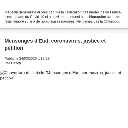
Médecin généraliste et président de la Fédération des médecins de France,
il est malade du Covid-19 et a suivi un traitement à la chloroquine avant de
l'interrompre suite à de nombreuses nausées. Ne prenez pas la Chloroquine
sans avis médical ! Jean Paul...
Mensonges d'Etat, coronavirus, justice et
pétition
Publié le 24/03/2020 à 17:19
Par
Henry