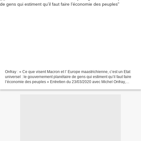
Onfray : « Ce que visent Macron et l’ Europe maastrichienne, c’est un Etat
universel : le gouvernement planétaire de gens qui estiment qu’il faut faire
l’économie des peuples » Entretien du 23/03/2020 avec Michel Onfray,
philosophe. Il réagit aux conséquences...