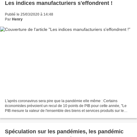
Les indices manufacturiers s'effondrent !
Publié le 25/03/2020 à 14:48
Par
Henry
L'après coronavirus sera pire que la pandémie elle même : Certains
économistes prévoient un recul de 10 points de PIB pour cette année, "Le
PIB mesure la valeur de l'ensemble des biens et services produits sur le
territoire d'un pays donné au cours d'une...
Spéculation sur les pandémies, les pandémic