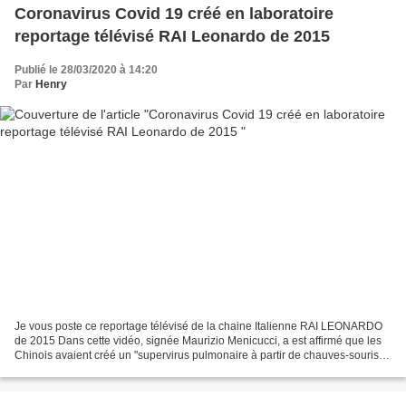
Coronavirus Covid 19 créé en laboratoire
reportage télévisé RAI Leonardo de 2015
Publié le 28/03/2020 à 14:20
Par
Henry
Je vous poste ce reportage télévisé de la chaine Italienne RAI LEONARDO
de 2015 Dans cette vidéo, signée Maurizio Menicucci, a est affirmé que les
Chinois avaient créé un "supervirus pulmonaire à partir de chauves-souris et
de souris" à des "fins d'étude"....