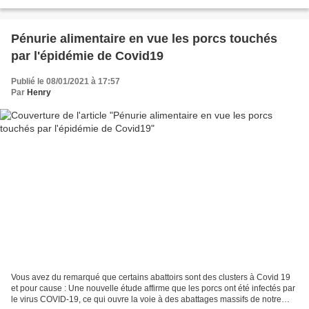
et sa gorge ont commencé...
Pénurie alimentaire en vue les porcs touchés
par l'épidémie de Covid19
Publié le 08/01/2021 à 17:57
Par
Henry
Vous avez du remarqué que certains abattoirs sont des clusters à Covid 19
et pour cause : Une nouvelle étude affirme que les porcs ont été infectés par
le virus COVID-19, ce qui ouvre la voie à des abattages massifs de notre