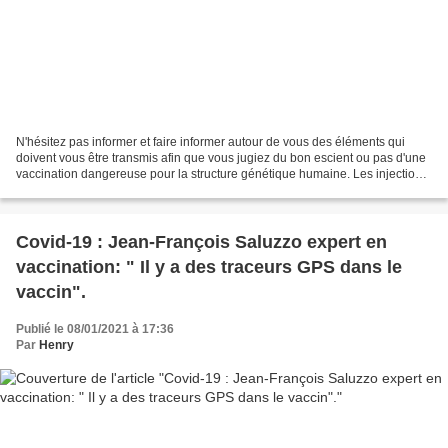
N'hésitez pas informer et faire informer autour de vous des éléments qui
doivent vous être transmis afin que vous jugiez du bon escient ou pas d'une
vaccination dangereuse pour la structure génétique humaine. Les injections
d’ARNm de Moderna sont un «...
Covid-19 : Jean-François Saluzzo expert en
vaccination: " Il y a des traceurs GPS dans le
vaccin".
Publié le 08/01/2021 à 17:36
Par
Henry