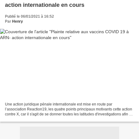
action internationale en cours
Publié le 06/01/2021 à 16:52
Par
Henry
Une action juridique pénale internationale est mise en route par
l’association Reaction19, les quatre points principaux motivants cette action
contre X, car il s'agit de se donner toutes les latitudes d'investigations afin de
procéder par la suite à des...