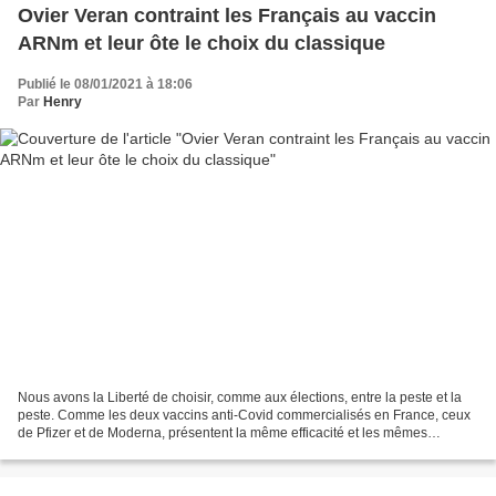
Ovier Veran contraint les Français au vaccin
ARNm et leur ôte le choix du classique
Publié le 08/01/2021 à 18:06
Par
Henry
Nous avons la Liberté de choisir, comme aux élections, entre la peste et la
peste. Comme les deux vaccins anti-Covid commercialisés en France, ceux
de Pfizer et de Moderna, présentent la même efficacité et les mêmes
indications, «il n’y a pas lieu de...