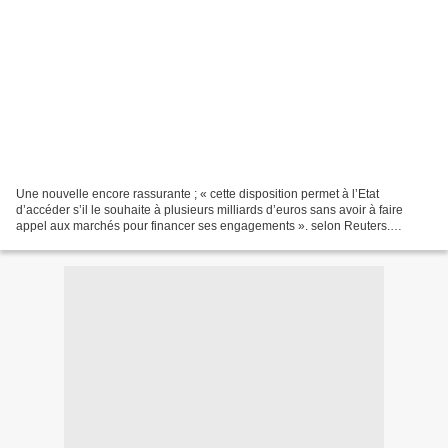
Une nouvelle encore rassurante ; « cette disposition permet à l’Etat
d’accéder s’il le souhaite à plusieurs milliards d’euros sans avoir à faire
appel aux marchés pour financer ses engagements ». selon Reuters.
Autrement dit le fonds de garantie des dépôts...