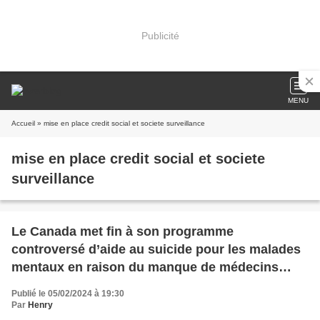
Publicité
MENU
Accueil
» mise en place credit social et societe surveillance
mise en place credit social et societe
surveillance
Le Canada met fin à son programme
controversé d’aide au suicide pour les malades
mentaux en raison du manque de médecins
disposés à y participer…
Publié le 05/02/2024 à 19:30
Par
Henry