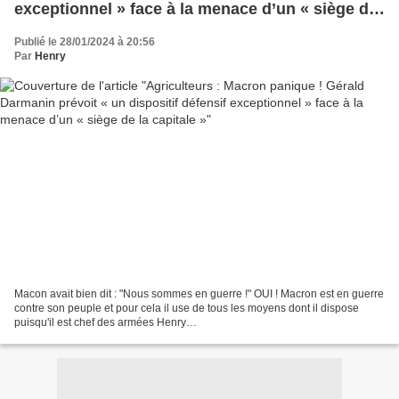
exceptionnel » face à la menace d’un « siège de
la capitale »
Publié le 28/01/2024 à 20:56
Par
Henry
Macon avait bien dit : "Nous sommes en guerre !" OUI ! Macron est en guerre
contre son peuple et pour cela il use de tous les moyens dont il dispose
puisqu'il est chef des armées Henry
_______________________________________________________
ALERTE INFO...