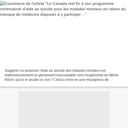
Suggérer ou proposer l'aide au suicide des malades mentaux est
malheureusement un glissement inacceptable vers l'eugénisme du IIIème
Reich, qu'on le veuille ou non ! C'est à croire en une résurgence de
philosophie ou théorie de cette période au sein des...