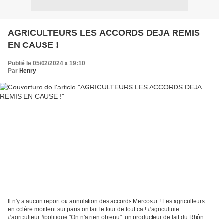
AGRICULTEURS LES ACCORDS DEJA REMIS
EN CAUSE !
Publié le 05/02/2024 à 19:10
Par
Henry
Il n'y a aucun report ou annulation des accords Mercosur ! Les agriculteurs
en colère montent sur paris on fait le tour de tout ca ! #agriculture
#agriculteur #politique "On n'a rien obtenu": un producteur de lait du Rhône