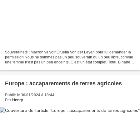
Souveraineté : Macron va voir Cruella Von der Leyen pour lui demander la
permission Nous ne sommes pas un peu souverain ou un peu libre, comme
une femme n’est pas un peu enceinte. C’est un état complet. Total. Binaire
pourrait-on dire. Depuis des décennies...
Europe : accaparements de terres agricoles
Publié le 30/01/2024 à 18:44
Par
Henry