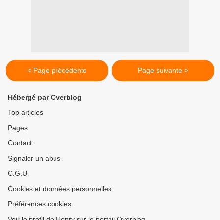
< Page précédente
Page suivante >
Hébergé par Overblog
Top articles
Pages
Contact
Signaler un abus
C.G.U.
Cookies et données personnelles
Préférences cookies
Voir le profil de Henry sur le portail Overblog