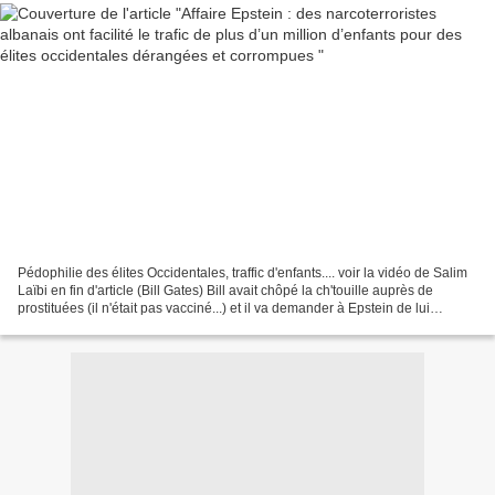
Pédophilie des élites Occidentales, traffic d'enfants.... voir la vidéo de Salim
Laïbi en fin d'article (Bill Gates) Bill avait chôpé la ch'touille auprès de
prostituées (il n'était pas vacciné...) et il va demander à Epstein de lui
prescrire un traitement,...