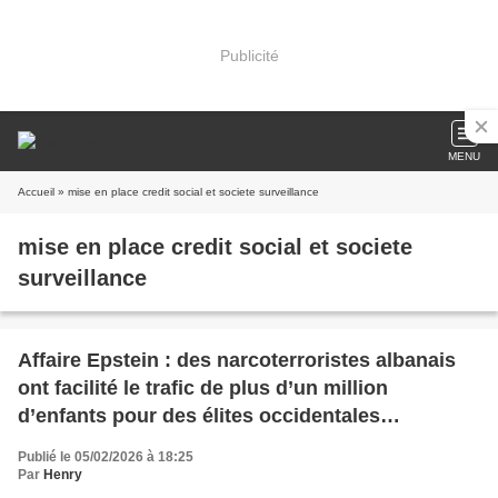
Publicité
MENU
Accueil
» mise en place credit social et societe surveillance
mise en place credit social et societe
surveillance
Affaire Epstein : des narcoterroristes albanais
ont facilité le trafic de plus d’un million
d’enfants pour des élites occidentales
dérangées et corrompues
Publié le 05/02/2026 à 18:25
Par
Henry