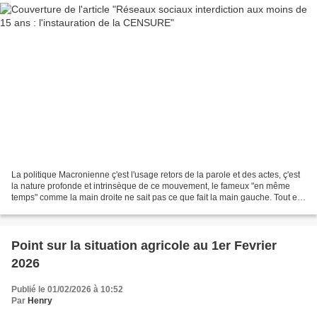
La politique Macronienne ç'est l'usage retors de la parole et des actes, ç'est
la nature profonde et intrinsèque de ce mouvement, le fameux "en même
temps" comme la main droite ne sait pas ce que fait la main gauche. Tout est
interprétable de manière...
Point sur la situation agricole au 1er Fevrier
2026
Publié le 01/02/2026 à 10:52
Par
Henry