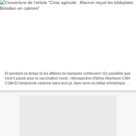
Et pendant ce temps là les affaires du banquier continuent ! En parallèle que
s'est il passé pour la vaccination covid : rétrospective d'Idriss Aberkane CMA
CGM Et l'empreinte carbone dans tout ça, faire venir du bétail d'Amérique du
Sud au lieu de...