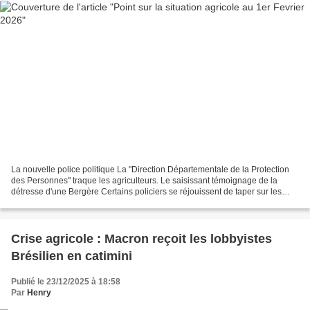
La nouvelle police politique La "Direction Départementale de la Protection
des Personnes" traque les agriculteurs. Le saisissant témoignage de la
détresse d'une Bergère Certains policiers se réjouissent de taper sur les
agriculteurs. Ma réflexion est...
Crise agricole : Macron reçoit les lobbyistes
Brésilien en catimini
Publié le 23/12/2025 à 18:58
Par
Henry