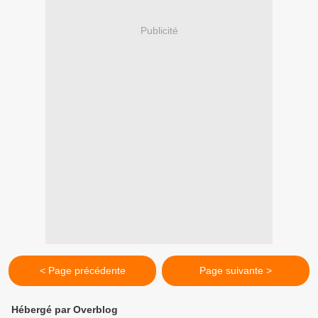
Publicité
< Page précédente
Page suivante >
Hébergé par Overblog