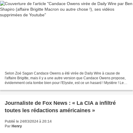
Selon Zoé Sagan Candace Owens a été virée de Daily Wire à cause de
l'affaire Brigitte, mais il y a une autre version que Candace Owens propose,
évidemment cela tombe bien pour l'Elysée, est ce un hasard ! Mystère ! Les
vidéos de Candace Owens sur l'affaire...
Journaliste de Fox News : « La CIA a infiltré
toutes les rédactions américaines »
Publié le 24/03/2024 à 20:14
Par
Henry