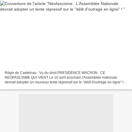
Régis de Castelnau : Vu du droit PRESIDENCE MACRON : CE
NEOFASCISME QUI VIENT Le 10 avril prochain l'Assemblée nationale
devrait adopter un nouveau texte répressif sur le "délit d'outrage en ligne" !
C'est quelque chose d'absolument monstrueux. Cela piétine...