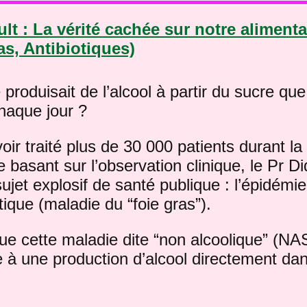
ult : La vérité cachée sur notre aliment
as, Antibiotiques)
e produisait de l’alcool à partir du sucre qu
aque jour ?
ir traité plus de 30 000 patients durant la
 basant sur l’observation clinique, le Pr Di
ujet explosif de santé publique : l’épidémie
ique (maladie du “foie gras”).
e cette maladie dite “non alcoolique” (NA
iée à une production d’alcool directement da