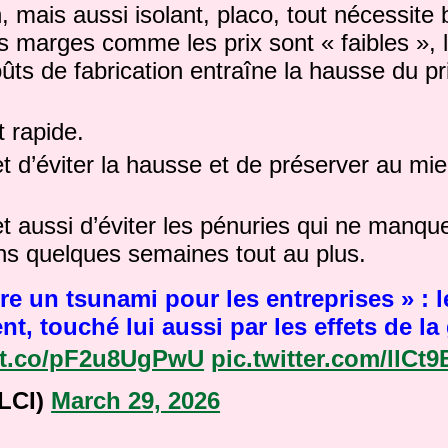
, mais aussi isolant, placo, tout nécessit
es marges comme les prix sont « faibles », 
ts de fabrication entraîne la hausse du pr
t rapide.
 d’éviter la hausse et de préserver au mi
 aussi d’éviter les pénuries qui ne manqu
ans quelques semaines tout au plus.
tre un tsunami pour les entreprises » : l
t, touché lui aussi par les effets de la
//t.co/pF2u8UgPwU
pic.twitter.com/llCt
LCI)
March 29, 2026