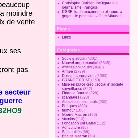
e beaucoup
Christophe Barbier une figure du
journalisme Français
la moindre
DGSE, franc-maçonnerie et tueurs à
gages : le point sur l’affaire Athanor
ix de vente
Pages
Links
eux ses
Catégories
Societe social
(4201)
Nouvel ordre mondial
(3845)
Affaires politiques
(3840)
eront pas
Armée
(2739)
Dossier coronavirus
(1393)
GRANDE CRISE
(350)
Mise en place crédit social et societe
surveillance
(342)
e secteur
Finance Bourse
(328)
scandales
(328)
 guerre
Abus et crimes rituels
(233)
Banques
(208)
9B2HO9
humour
(185)
Guerre Macron
(120)
Vaccins
(113)
Fondation Bill Gates
(112)
Agriculture
(95)
Spiritualités
(69)
Brigitte Macron
(68)