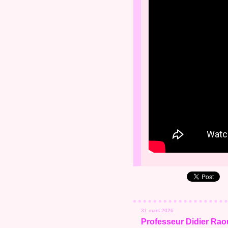
31 mars 2026
Professeur Didier Raoul