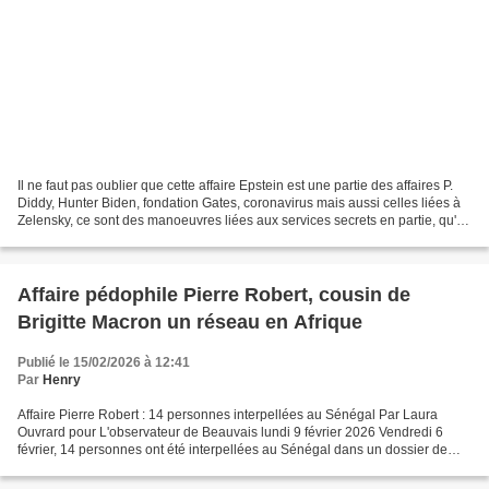
Il ne faut pas oublier que cette affaire Epstein est une partie des affaires P.
Diddy, Hunter Biden, fondation Gates, coronavirus mais aussi celles liées à
Zelensky, ce sont des manoeuvres liées aux services secrets en partie, qu'ils
soient directement...
Affaire pédophile Pierre Robert, cousin de
Brigitte Macron un réseau en Afrique
Publié le 15/02/2026 à 12:41
Par
Henry
Affaire Pierre Robert : 14 personnes interpellées au Sénégal Par Laura
Ouvrard pour L'observateur de Beauvais lundi 9 février 2026 Vendredi 6
février, 14 personnes ont été interpellées au Sénégal dans un dossier de
réseau pédocriminel dont Pierre Robert...