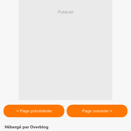
Publicité
< Page précédente
Page suivante >
Hébergé par Overblog