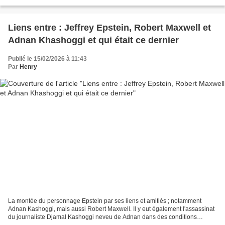
saturé de détails salaces. Mais ce cadre ne fait...
Liens entre : Jeffrey Epstein, Robert Maxwell et
Adnan Khashoggi et qui était ce dernier
Publié le 15/02/2026 à 11:43
Par
Henry
La montée du personnage Epstein par ses liens et amitiés ; notamment
Adnan Kashoggi, mais aussi Robert Maxwell. Il y eut également l'assassinat
du journaliste Djamal Kashoggi neveu de Adnan dans des conditions