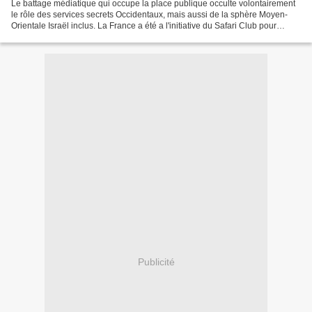
Le battage médiatique qui occupe la place publique occulte volontairement
le rôle des services secrets Occidentaux, mais aussi de la sphère Moyen-
Orientale Israël inclus. La France a été a l'initiative du Safari Club pour
contrôler l'Afrique et neutraliser...
Publicité