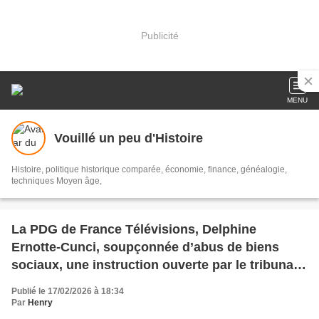
Publicité
MENU
Vouillé un peu d'Histoire
Histoire, politique historique comparée, économie, finance, généalogie,
techniques Moyen âge,
La PDG de France Télévisions, Delphine
Ernotte-Cunci, soupçonnée d’abus de biens
sociaux, une instruction ouverte par le tribunal
de Paris
Publié le 17/02/2026 à 18:34
Par
Henry