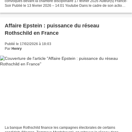
convoqués devant la chambre disciplinaire 17 février 2026 Auteur(s) France-
Soir Publié le 13 février 2026 – 14:01 Youtube Dans le cadre de son action «
Les 9 Bonimenteurs », le Syndicat...
Affaire Epstein : puissance du réseau
Rothschild en France
Publié le 17/02/2026 à 18:03
Par
Henry
La banque Rothschild finance les campagnes électorales de certains